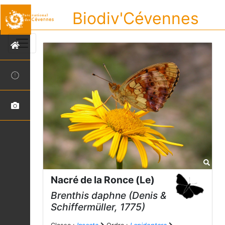
Biodiv'Cévennes
Nacré de la Ronce (Le)
Brenthis daphne
(Denis &
Schiffermüller, 1775)