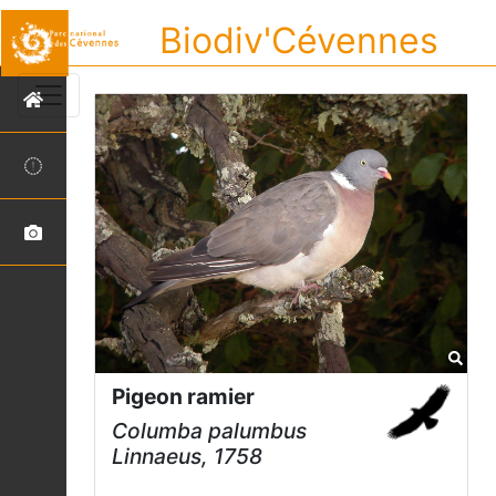
Biodiv'Cévennes
Pigeon ramier
Columba palumbus
Linnaeus, 1758