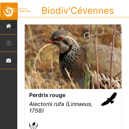
Biodiv'Cévennes
Perdrix rouge
Alectoris rufa
(Linnaeus,
1758)