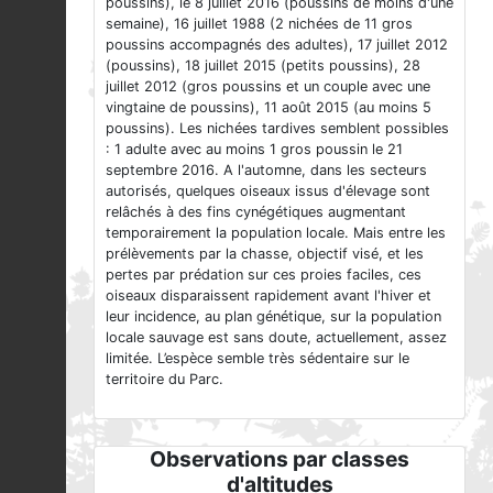
poussins), le 8 juillet 2016 (poussins de moins d'une
semaine), 16 juillet 1988 (2 nichées de 11 gros
poussins accompagnés des adultes), 17 juillet 2012
(poussins), 18 juillet 2015 (petits poussins), 28
juillet 2012 (gros poussins et un couple avec une
vingtaine de poussins), 11 août 2015 (au moins 5
poussins). Les nichées tardives semblent possibles
: 1 adulte avec au moins 1 gros poussin le 21
septembre 2016. A l'automne, dans les secteurs
autorisés, quelques oiseaux issus d'élevage sont
relâchés à des fins cynégétiques augmentant
temporairement la population locale. Mais entre les
prélèvements par la chasse, objectif visé, et les
pertes par prédation sur ces proies faciles, ces
oiseaux disparaissent rapidement avant l'hiver et
leur incidence, au plan génétique, sur la population
locale sauvage est sans doute, actuellement, assez
limitée. L’espèce semble très sédentaire sur le
territoire du Parc.
Observations par classes
d'altitudes