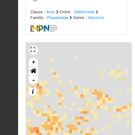
Classe :
Aves
Ordre :
Galliformes
Famille :
Phasianidae
Genre :
Alectoris
+
-