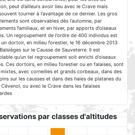
tion, peut d’ailleurs avoir lieu avec le Crave mais
ouvent tourner à l’avantage de ce dernier. Les gros
lements sont observables dès l’automne, par
ments familiaux, et en hiver, par apports d’oiseaux
s. Un regroupement de l’ordre de 400 individus est
 un dortoir, en milieu forestier, le 16 décembre 2013
Balsièges sur le Causse de Sauveterre. Il est
lable qu’un tel regroupement soit enrichi d’oiseaux
. Ces dortoirs, en milieu forestier ou en falaises, sont
mixtes, avec corneilles et grands corbeaux, dans des
pins sur les causses et dans des haies de platanes du
Cévenol, ou avec le Crave dans les falaises
ardes
ervations par classes d'altitudes