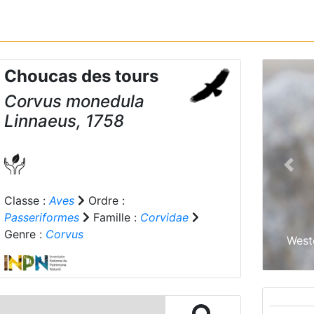
Choucas des tours
Corvus monedula
Linnaeus, 1758
Prev
Classe :
Aves
Ordre :
Passeriformes
Famille :
Corvidae
Genre :
Corvus
West