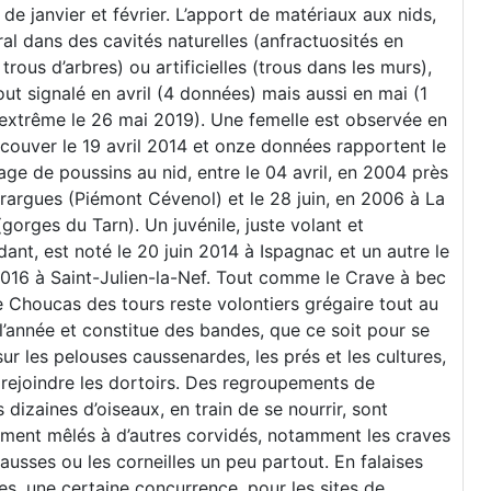
 de janvier et février. L’apport de matériaux aux nids,
al dans des cavités naturelles (anfractuosités en
, trous d’arbres) ou artificielles (trous dans les murs),
out signalé en avril (4 données) mais aussi en mai (1
extrême le 26 mai 2019). Une femelle est observée en
 couver le 19 avril 2014 et onze données rapportent le
age de poussins au nid, entre le 04 avril, en 2004 près
argues (Piémont Cévenol) et le 28 juin, en 2006 à La
gorges du Tarn). Un juvénile, juste volant et
nt, est noté le 20 juin 2014 à Ispagnac et un autre le
2016 à Saint-Julien-la-Nef. Tout comme le Crave à bec
e Choucas des tours reste volontiers grégaire tout au
l’année et constitue des bandes, que ce soit pour se
 sur les pelouses caussenardes, les prés et les cultures,
rejoindre les dortoirs. Des regroupements de
s dizaines d’oiseaux, en train de se nourrir, sont
ment mêlés à d’autres corvidés, notamment les craves
causses ou les corneilles un peu partout. En falaises
es, une certaine concurrence, pour les sites de