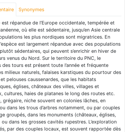
ntaire
Synonymes
 est répandue de l’Europe occidentale, tempérée et
anéenne, où elle est sédentaire, jusqu’en Asie centrale
opulations les plus nordiques sont migratrices. En
 l’espèce est largement répandue avec des populations
 plutôt sédentaires, qui peuvent s’enrichir en hiver de
rs venus du Nord. Sur le territoire du PNC, le
des tours est présent toute l’année et fréquente
es milieux naturels, falaises karstiques du pourtour des
et pelouses caussenardes, que les habitats
ques, églises, châteaux des villes, villages et
 cultures, haies de platanes le long des routes etc.
, grégaire, niche souvent en colonies lâches, en
 ou dans les trous d’arbres notamment, ou par couples
ge groupés, dans les monuments (châteaux, églises,
 ou dans les grosses cavités rupestres. L’exploration
és, par des couples locaux, est souvent rapportée dès