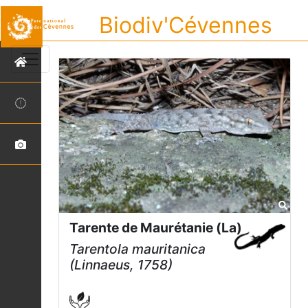
Biodiv'Cévennes
Tarente de Maurétanie (La)
Tarentola mauritanica
(Linnaeus, 1758)