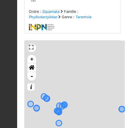
Ordre :
Squamata
Famille :
Phyllodactylidae
Genre :
Tarentola
+
-