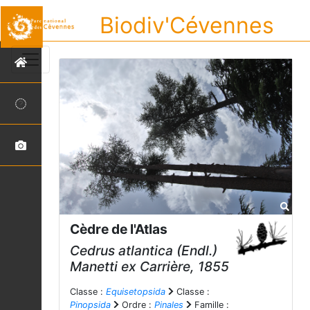
Biodiv'Cévennes
Cèdre de l'Atlas
Cedrus atlantica
(Endl.)
Manetti ex Carrière, 1855
Classe :
Equisetopsida
Classe :
Pinopsida
Ordre :
Pinales
Famille :