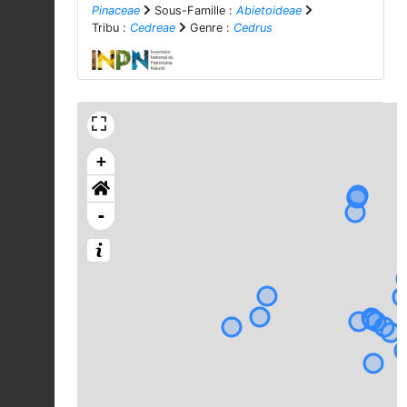
Pinaceae
Sous-Famille :
Abietoideae
Tribu :
Cedreae
Genre :
Cedrus
+
-