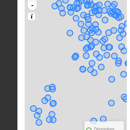
-
Dégradées