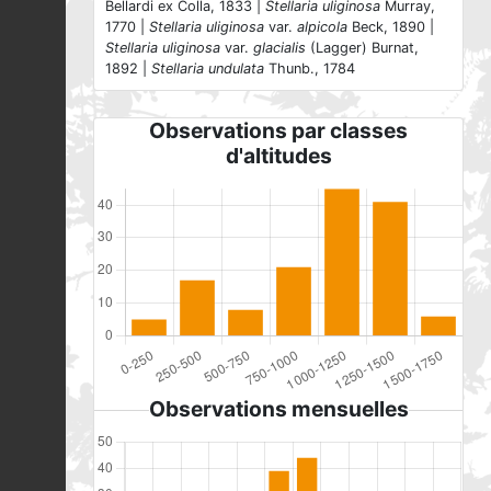
Bellardi ex Colla, 1833 |
Stellaria uliginosa
Murray,
1770 |
Stellaria uliginosa
var.
alpicola
Beck, 1890 |
Stellaria uliginosa
var.
glacialis
(Lagger) Burnat,
1892 |
Stellaria undulata
Thunb., 1784
Observations par classes
d'altitudes
Observations mensuelles