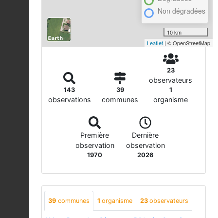
Non dégradées
10 km
Leaflet
| © OpenStreetMap
23
observateurs
143
39
1
observations
communes
organisme
Première
Dernière
observation
observation
1970
2026
39
communes
1
organisme
23
observateurs