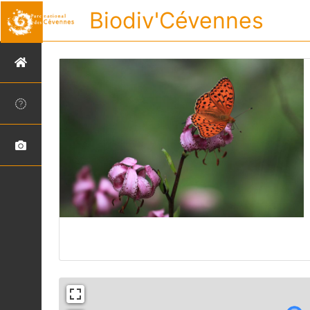
Biodiv'Cévennes