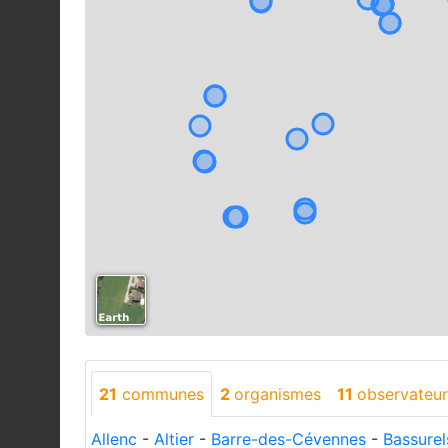
21
communes
2
organismes
11
observateur
Allenc
-
Altier
-
Barre-des-Cévennes
-
Bassurel