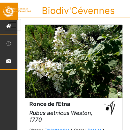
Biodiv'Cévennes
Ronce de l'Etna
Rubus aetnicus
Weston,
1770