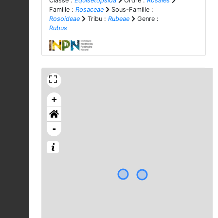
Classe :
Equisetopsida
Ordre :
Rosales
Famille :
Rosaceae
Sous-Famille :
Rosoideae
Tribu :
Rubeae
Genre :
Rubus
+
-