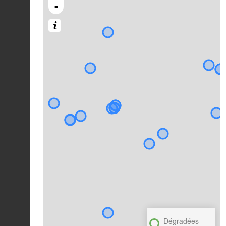
-
Dégradées