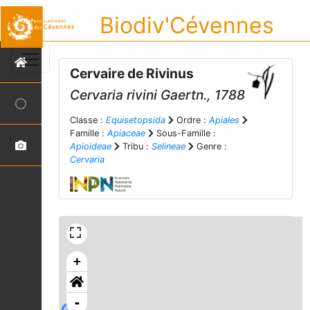
Biodiv'Cévennes
Cervaire de Rivinus
Cervaria rivini
Gaertn., 1788
Classe :
Equisetopsida
Ordre :
Apiales
Famille :
Apiaceae
Sous-Famille :
Apioideae
Tribu :
Selineae
Genre :
Cervaria
+
-