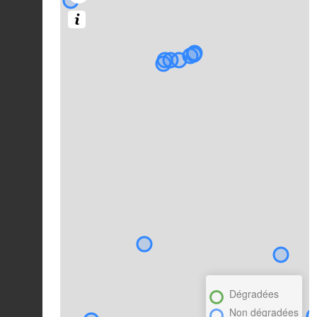
Dégradées
Non dégradées