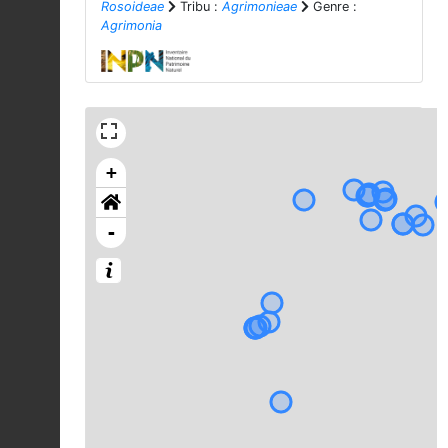
Rosoideae
Tribu :
Agrimonieae
Genre :
Agrimonia
+
-