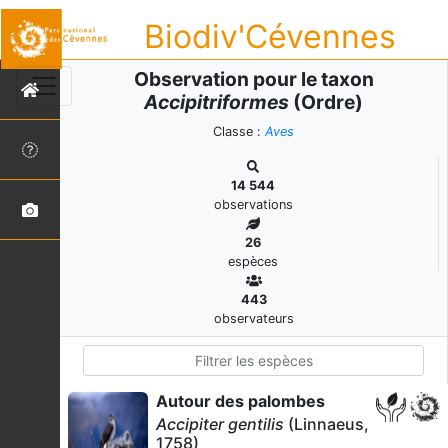
Biodiv'Cévennes
Observation pour le taxon
Accipitriformes
(Ordre)
Classe :
Aves
14 544
observations
26
espèces
443
observateurs
Autour des palombes
Accipiter gentilis
(Linnaeus,
1758)