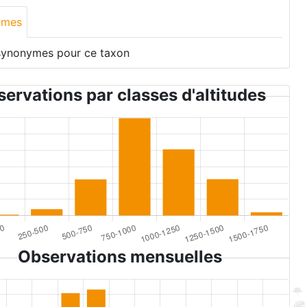
ymes
synonymes pour ce taxon
ervations par classes d'altitudes
Observations mensuelles