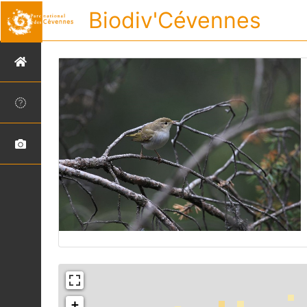
Biodiv'Cévennes
+