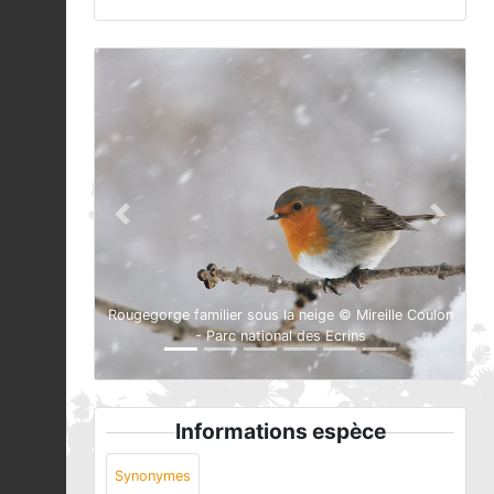
Previous
Next
Rougegorge familier sous la neige © Mireille Coulon
- Parc national des Ecrins
Informations espèce
Synonymes