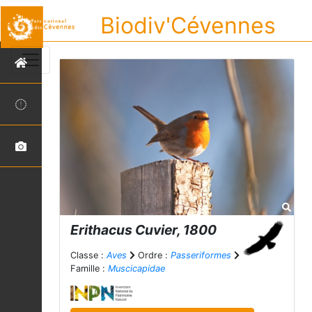
Biodiv'Cévennes
Erithacus
Cuvier, 1800
Classe :
Aves
Ordre :
Passeriformes
Famille :
Muscicapidae